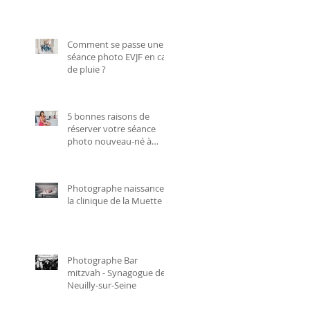
Comment se passe une
séance photo EVJF en cas
de pluie ?
5 bonnes raisons de
réserver votre séance
photo nouveau-né à
domicile
Photographe naissance à
la clinique de la Muette
Photographe Bar
mitzvah - Synagogue de
Neuilly-sur-Seine