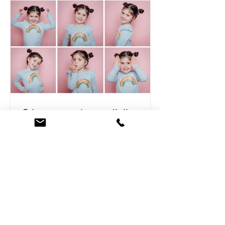
3 bonnes raisons d'aller
chez le photographe pour
enfant