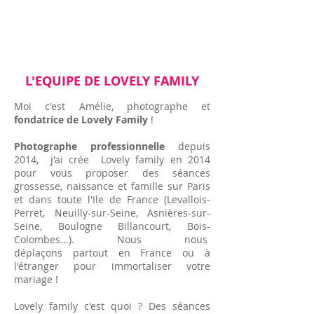
L'EQUIPE DE LOVELY FAMILY
Moi c'est Amélie, photographe et
fondatrice de Lovely Family
!
Photographe professionnelle
depuis
2014, j'ai crée Lovely family en 2014
pour vous proposer des séances
grossesse, naissance et famille sur Paris
et dans toute l'Ile de France (Levallois-
Perret, Neuilly-sur-Seine, Asnières-sur-
Seine, Boulogne Billancourt, Bois-
Colombes...). Nous nous
déplaçons partout en France ou à
l'étranger pour immortaliser votre
mariage !
Lovely family c'est quoi ? Des séances