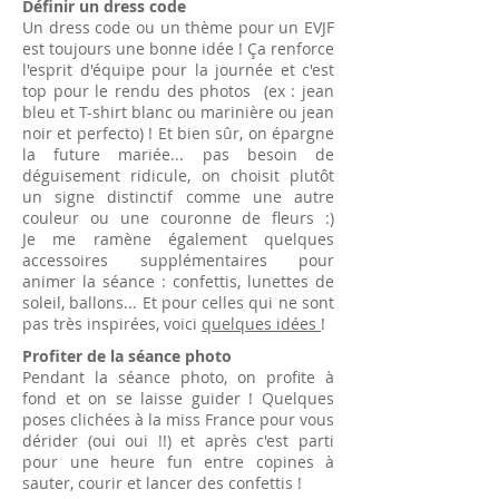
Définir un dress code
Un dress code ou un thème pour un EVJF
est toujours une bonne idée ! Ça renforce
l'esprit d'équipe pour la journée et c'est
top pour le rendu des photos (ex : jean
bleu et T-shirt blanc ou marinière ou jean
noir et perfecto) ! Et bien sûr, on épargne
la future mariée... pas besoin de
déguisement ridicule, on choisit plutôt
un signe distinctif comme une autre
couleur ou une couronne de fleurs :)
Je me ramène également quelques
accessoires supplémentaires pour
animer la séance : confettis, lunettes de
soleil, ballons... Et pour celles qui ne sont
pas très inspirées, voici
quelques idées
!
Profiter de la séance photo
Pendant la séance photo, on profite à
fond et on se laisse guider ! Quelques
poses clichées à la miss France pour vous
dérider (oui oui !!) et après c'est parti
pour une heure fun entre copines à
sauter, courir et lancer des confettis !