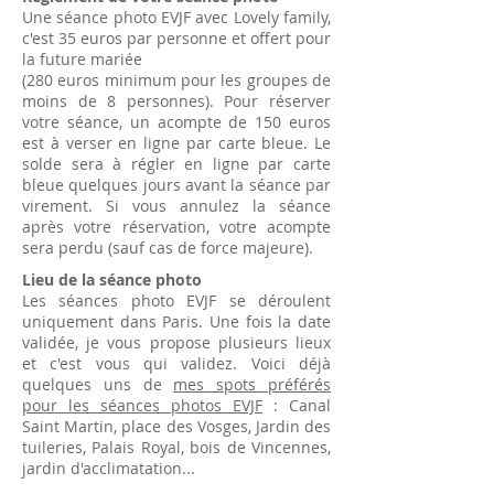
Une séance photo EVJF avec Lovely family,
c'est 35 euros par personne et offert pour
la future mariée
(280 euros minimum pour les groupes de
moins de 8 personnes).
Pour réserver
votre séance, un acompte de 150 euros
est à verser en ligne par carte bleue. Le
solde sera à régler en ligne par carte
bleue quelques jours avant la séance par
virement. Si vous annulez la séance
après votre réservation, votre acompte
sera perdu (sauf cas de force majeure).
Lieu de la séance photo
Les séances photo EVJF se déroulent
uniquement dans Paris. Une fois la date
validée, je vous propose plusieurs lieux
et c'est vous qui validez. Voici déjà
quelques uns de
mes spots préférés
pour les séances photos EVJF
: Canal
Saint Martin, place des Vosges, Jardin des
tuileries, Palais Royal, bois de Vincennes,
jardin d'acclimatation...