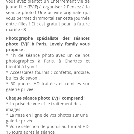
Vous avez bientôt un Enterrement vie de
jeune fille (EVJF) à organiser ? Pensez à la
séance photo ! Une activité originale qui
vous permet d'immortaliser cette journée
entre filles ! Et c'est gratuit pour la future
mariée <3
Photographe spécialiste des séances
photo EVJF à Paris, Lovely family vous
propose :
* 1h de sé
ance photo avec un de nos
photographes à Paris, à Chartres et
bientôt à Lyon !
* Accessoires fournis : confettis, ardoise,
bulles de savon..
* 50 photos HD traitées et remises sur
galerie privée
Chaque séance photo EVJF comprend :
* La prise de vue et le traitement des
images
* La mise en ligne de vos photos sur une
galerie privée
* Votre sélection de photos au format HD
15 jours après la séance