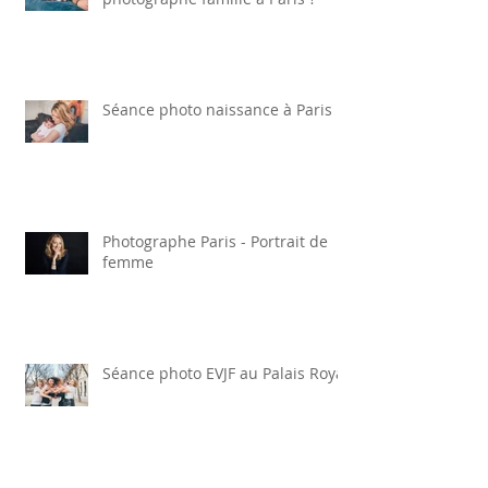
Quels sont les tarifs d'une
photographe famille à Paris ?
Séance photo naissance à Paris
Photographe Paris - Portrait de
femme
Séance photo EVJF au Palais Royal