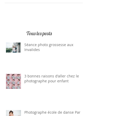
Schmitz, jeune maman de deux enfants et créatrice
de Petit Objet Précieux. Et J'ai...
Tous les posts
Séance photo grossesse aux
Invalides
3 bonnes raisons d'aller chez le
photographe pour enfant