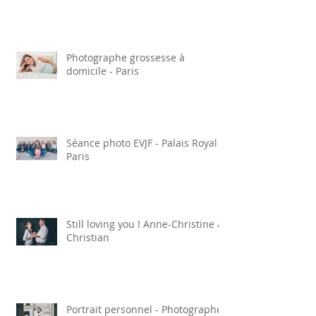
Idées de cadeaux photo pour
Noël !
Photographe grossesse à
domicile - Paris
Séance photo EVJF - Palais Royal
Paris
Still loving you ! Anne-Christine &
Christian