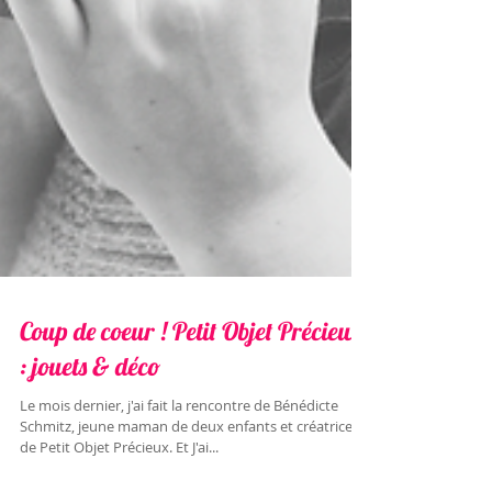
Coup de coeur ! Petit Objet Précieux
: jouets & déco
Le mois dernier, j'ai fait la rencontre de Bénédicte