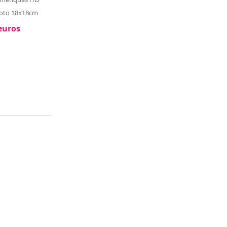
oto 18x18cm
euros