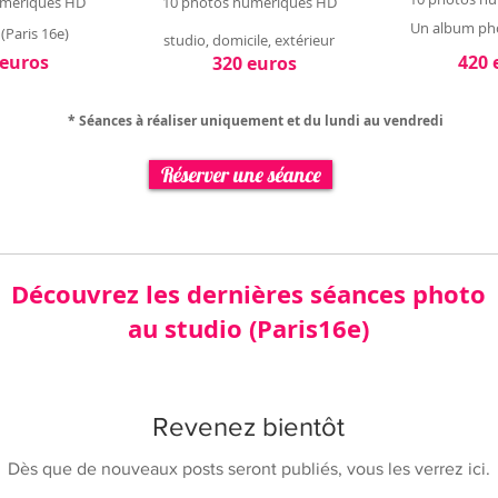
umériques HD
10 photos numériques HD
Un album ph
(Paris 16e)
studio, domicile, extérieur
 euros
420 
320 euros
* Séances à réaliser uniquement et du lundi au vendredi
Réserver une séance
Découvrez les dernières séances photo
au studio (Paris16e)
Revenez bientôt
Dès que de nouveaux posts seront publiés, vous les verrez ici.