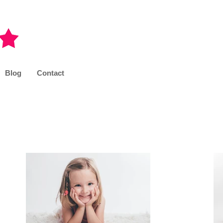
Blog
Contact