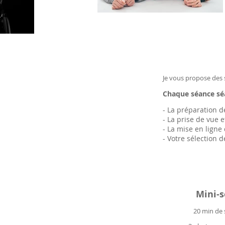
Je vous propose des
Chaque séance sé
- La préparation d
- La prise de vue 
- La mise en ligne
- Votre sélection 
Mini-
20 min de