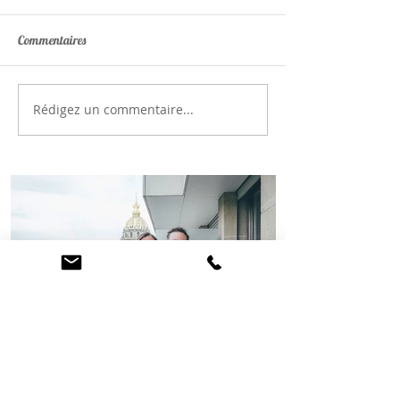
Commentaires
Rédigez un commentaire...
Séance photo grossesse aux